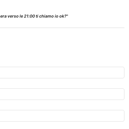
era verso le 21:00 ti chiamo io ok?
"