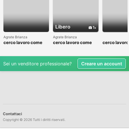
Libero
1
Agrate Brianza
Agrate Brianza
cerco lavoro come
cerco lavoro come
cerco lavor
fattorino
commesso addetto
fattorino
reparti
Sei un venditore professionale?
Creare un account
Contattaci
Copyright © 2026 Tutti i diritti riservati.