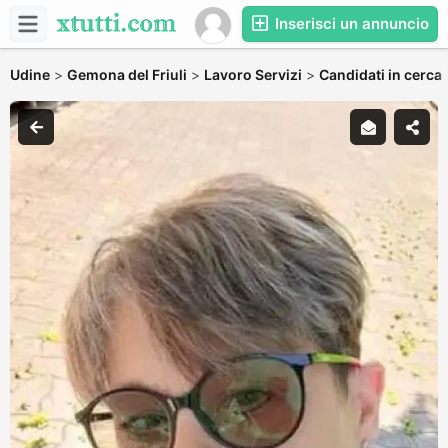
Inserisci un annuncio
Udine
>
Gemona del Friuli
>
Lavoro Servizi
>
Candidati in cerca 