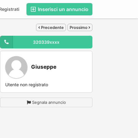
Inserisci un annuncio
egistrati
Precedente
Prossimo
320339xxxx
Giuseppe
Utente non registrato
Segnala annuncio