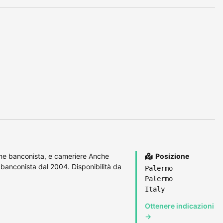
me banconista, e cameriere Anche
Posizione
banconista dal 2004. Disponibilità da
Palermo
Palermo
Italy
Ottenere indicazioni
→