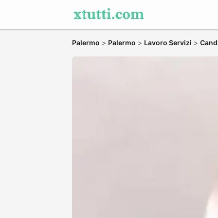
Palermo
>
Palermo
>
Lavoro Servizi
>
Candi