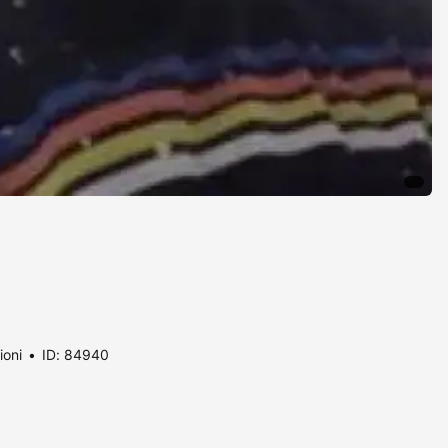
ioni
ID: 84940