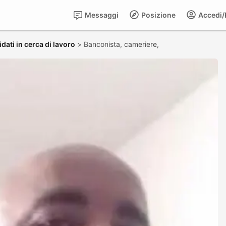
Messaggi
Posizione
Accedi/R
dati in cerca di lavoro
>
Banconista, cameriere,