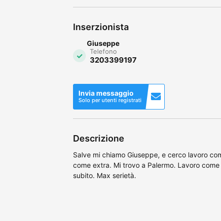
Inserzionista
Giuseppe
Telefono
3203399197
Invia messaggio
Solo per utenti registrati
Descrizione
Salve mi chiamo Giuseppe, e cerco lavoro co
come extra. Mi trovo a Palermo. Lavoro come 
subito. Max serietà.