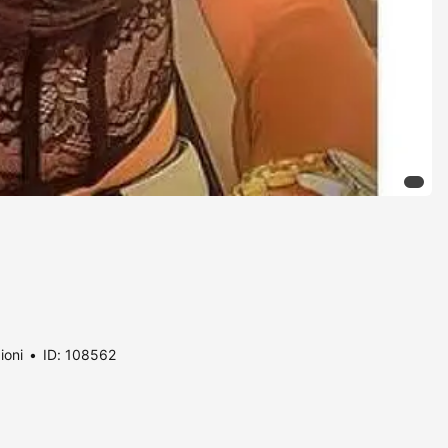
ioni
ID: 108562