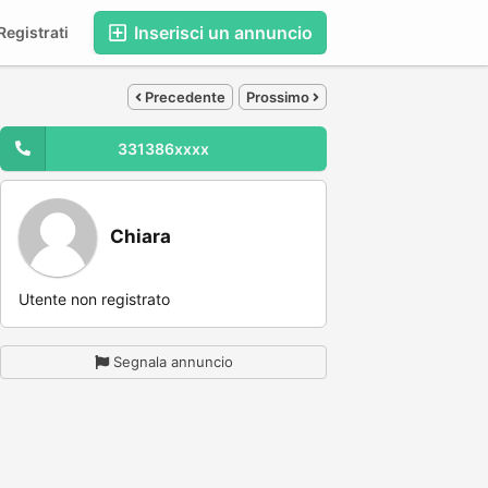
Inserisci un annuncio
egistrati
Precedente
Prossimo
331386xxxx
Chiara
Utente non registrato
Segnala annuncio