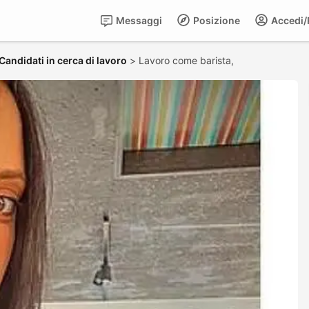
Messaggi
Posizione
Accedi/R
Candidati in cerca di lavoro
>
Lavoro come barista,