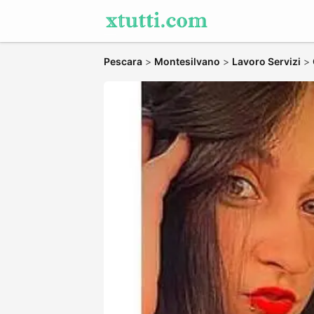
Pescara
>
Montesilvano
>
Lavoro Servizi
>