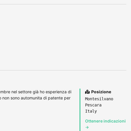
embre nel settore già ho esperienza di
Posizione
o non sono automunita di patente per
Montesilvano
Pescara
Italy
Ottenere indicazioni
→