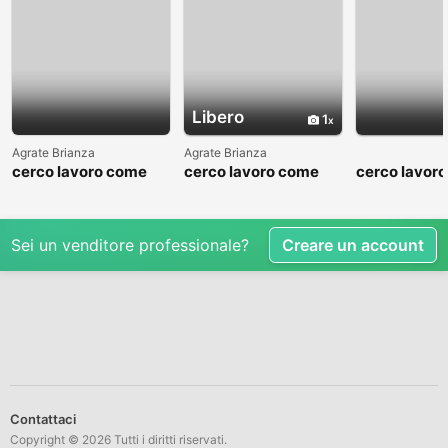
Libero
1
Agrate Brianza
Agrate Brianza
cerco lavoro come
cerco lavoro come
cerco lavor
fattorino
commesso addetto
fattorino
reparti
Sei un venditore professionale?
Creare un account
Contattaci
Copyright © 2026 Tutti i diritti riservati.