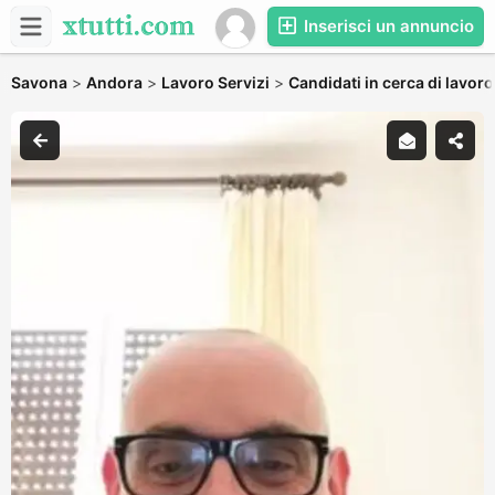
Inserisci un annuncio
Savona
>
Andora
>
Lavoro Servizi
>
Candidati in cerca di lavoro