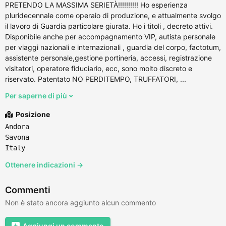
PRETENDO LA MASSIMA SERIETÀ!!!!!!!!!! Ho esperienza
pluridecennale come operaio di produzione, e attualmente svolgo
il lavoro di Guardia particolare giurata. Ho i titoli , decreto attivi.
Disponibile anche per accompagnamento VIP, autista personale
per viaggi nazionali e internazionali , guardia del corpo, factotum,
assistente personale,gestione portineria, accessi, registrazione
visitatori, operatore fiduciario, ecc, sono molto discreto e
riservato. Patentato NO PERDITEMPO, TRUFFATORI, ...
Per saperne di più
Posizione
Andora
Savona
Italy
Ottenere indicazioni →
Commenti
Non è stato ancora aggiunto alcun commento
Aggiungi un commento