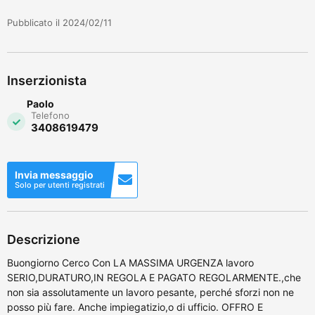
Pubblicato il 2024/02/11
Inserzionista
Paolo
Telefono
3408619479
Invia messaggio
Solo per utenti registrati
Descrizione
Buongiorno Cerco Con LA MASSIMA URGENZA lavoro
SERIO,DURATURO,IN REGOLA E PAGATO REGOLARMENTE.,che
non sia assolutamente un lavoro pesante, perché sforzi non ne
posso più fare. Anche impiegatizio,o di ufficio. OFFRO E