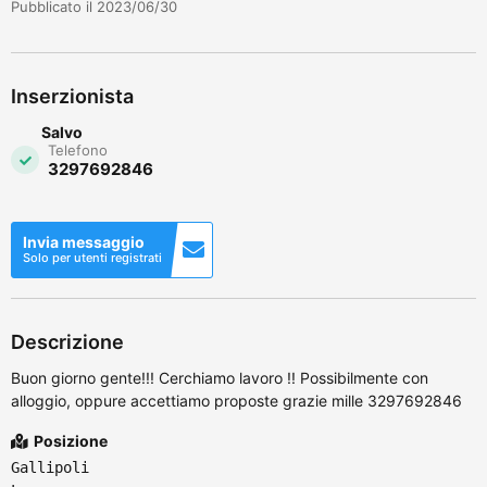
Pubblicato il 2023/06/30
Inserzionista
Salvo
Telefono
3297692846
Invia messaggio
Solo per utenti registrati
Descrizione
Buon giorno gente!!! Cerchiamo lavoro !! Possibilmente con
alloggio, oppure accettiamo proposte grazie mille 3297692846
Posizione
Gallipoli