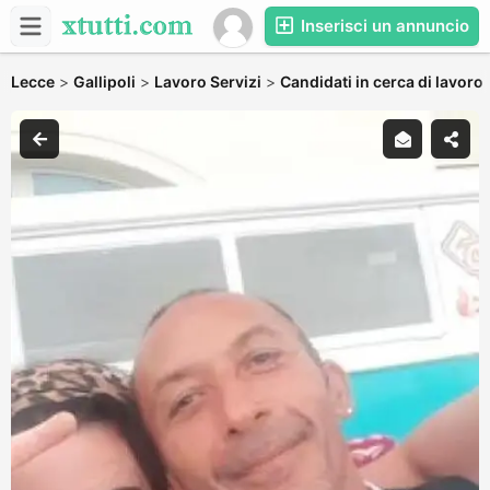
Inserisci un annuncio
Lecce
>
Gallipoli
>
Lavoro Servizi
>
Candidati in cerca di lavoro