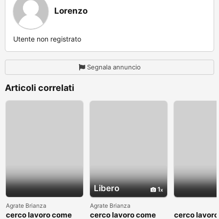
Lorenzo
Utente non registrato
Segnala annuncio
Articoli correlati
Libero
1
Agrate Brianza
Agrate Brianza
cerco lavoro come
cerco lavoro come
cerco lavor