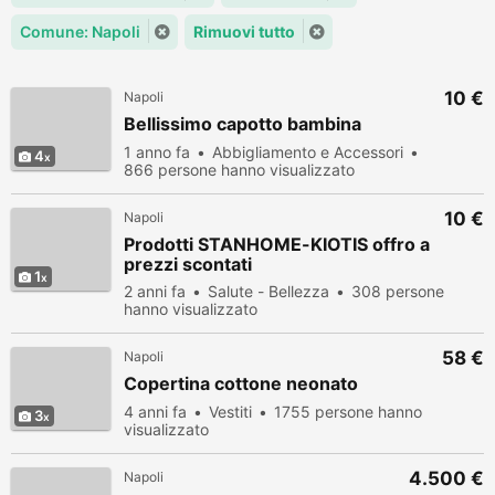
Comune: Napoli
Rimuovi tutto
10 €
Napoli
Bellissimo capotto bambina
1 anno fa
Abbigliamento e Accessori
4
866 persone hanno visualizzato
10 €
Napoli
Prodotti STANHOME-KIOTIS offro a
prezzi scontati
1
2 anni fa
Salute - Bellezza
308 persone
hanno visualizzato
58 €
Napoli
Copertina cottone neonato
4 anni fa
Vestiti
1755 persone hanno
3
visualizzato
4.500 €
Napoli