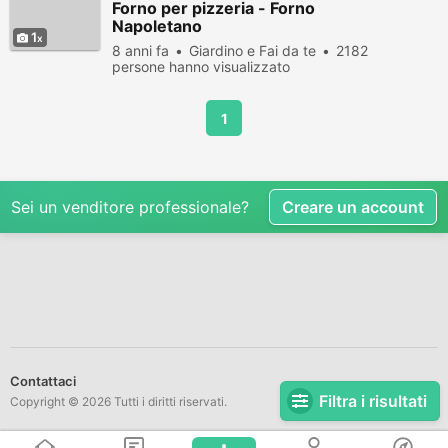
Forno per pizzeria - Forno
Napoletano
1
8 anni fa
Giardino e Fai da te
2182
persone hanno visualizzato
1
Sei un venditore professionale?
Creare un account
Contattaci
Filtra i risultati
Copyright © 2026 Tutti i diritti riservati.