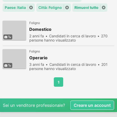
Paese: Italia
Città: Foligno
Rimuovi tutto
Foligno
Domestico
2 anni fa
Candidati in cerca di lavoro
270
1
persone hanno visualizzato
Foligno
Operario
3 anni fa
Candidati in cerca di lavoro
201
1
persone hanno visualizzato
1
Sei un venditore professionale?
Creare un account