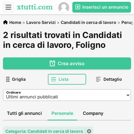
Inserisci un annuncio
Home
>
Lavoro Servizi
>
Candidati in cerca di lavoro
>
Perug
2 risultati trovati in Candidati
in cerca di lavoro, Foligno
Crea avviso
Griglia
Lista
Dettaglio
Ordinare
Tutti gli annunci
Personale
Company
Categoria: Candidati in cerca di lavoro