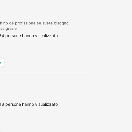
hino de profissione se avete bisogno
sa grazie
84 persone hanno visualizzato
x
48 persone hanno visualizzato