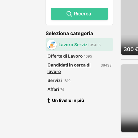
Ricerca
Seleziona categoria
Lavoro Servizi
39405
300 
Offerte di Lavoro
1095
Candidati in cerca di
36438
lavoro
Servizi
1810
Affari
74
Un livello in più