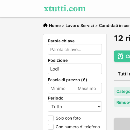
Home
>
Lavoro Servizi
>
Candidati in cer
12 r
Parola chiave
C
Posizione
Tutti 
Fascia di prezzo (€)
Categor
Periodo
Rimuov
Solo con foto
Con numero di telefono