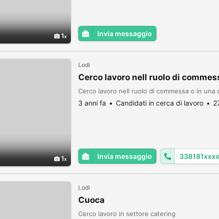
Invia messaggio
1
Lodi
Cerco lavoro nell ruolo di commessa
Cerco lavoro nell ruolo di commessa o in una d
3 anni fa
Candidati in cerca di lavoro
2
Invia messaggio
338181xxx
1
Lodi
Cuoca
Cerco lavoro in settore catering