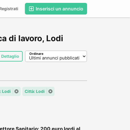
Inserisci un annuncio
egistrati
ca di lavoro, Lodi
Ordinare
Dettaglio
 Lodi
Città: Lodi
ettore Sanitario: 200 euro lordi al