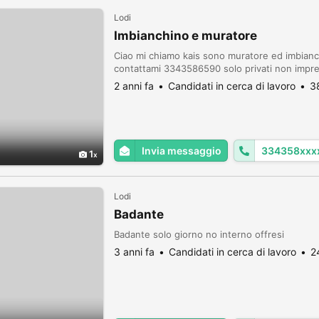
Lodi
Imbianchino e muratore
Ciao mi chiamo kais sono muratore ed imbianc
contattami 3343586590 solo privati non impre
2 anni fa
Candidati in cerca di lavoro
3
Invia messaggio
334358xxx
1
Lodi
Badante
Badante solo giorno no interno offresi
3 anni fa
Candidati in cerca di lavoro
2