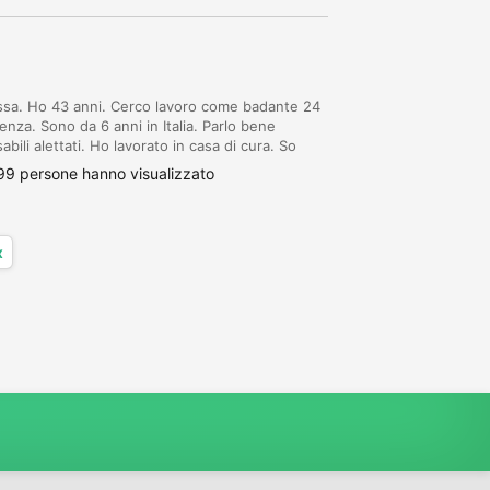
ssa. Ho 43 anni. Cerco lavoro come badante 24
enza. Sono da 6 anni in Italia. Parlo bene
abili alettati. Ho lavorato in casa di cura. So
re insulina misurare la glicemia e pre...
99 persone hanno visualizzato
x