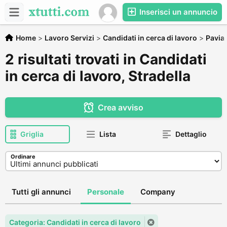
Inserisci un annuncio
Home
>
Lavoro Servizi
>
Candidati in cerca di lavoro
>
Pavia
2 risultati trovati in Candidati
in cerca di lavoro, Stradella
Crea avviso
Griglia
Lista
Dettaglio
Ordinare
Tutti gli annunci
Personale
Company
Categoria: Candidati in cerca di lavoro