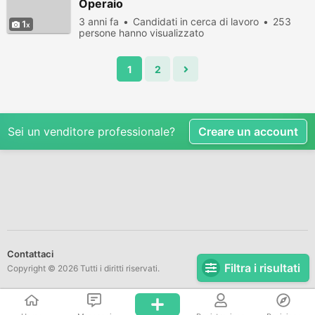
Operaio
3 anni fa
Candidati in cerca di lavoro
253
1
persone hanno visualizzato
1
2
Sei un venditore professionale?
Creare un account
Contattaci
Filtra i risultati
Copyright © 2026 Tutti i diritti riservati.