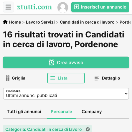
Inserisci un annuncio
Home
>
Lavoro Servizi
>
Candidati in cerca di lavoro
>
Pord
16 risultati trovati in Candidati
in cerca di lavoro, Pordenone
Crea avviso
Griglia
Lista
Dettaglio
Ordinare
Tutti gli annunci
Personale
Company
Categoria: Candidati in cerca di lavoro