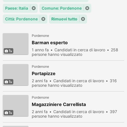
Paese: Italia
Comune: Pordenone
Città: Pordenone
Rimuovi tutto
Pordenone
Barman esperto
1 anno fa
Candidati in cerca di lavoro
258
1
persone hanno visualizzato
Pordenone
Portapizze
2 anni fa
Candidati in cerca di lavoro
316
1
persone hanno visualizzato
Pordenone
Magazziniere Carrellista
2 anni fa
Candidati in cerca di lavoro
397
1
persone hanno visualizzato