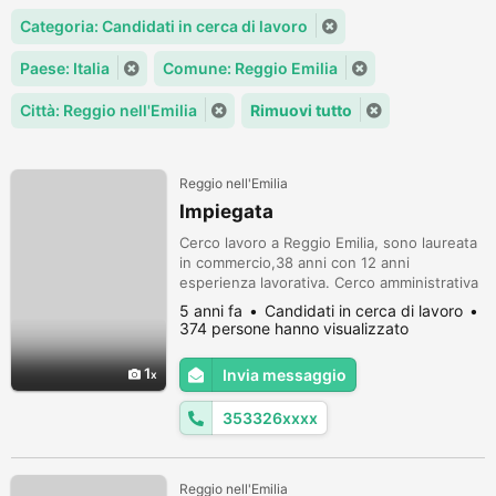
Categoria: Candidati in cerca di lavoro
Paese: Italia
Comune: Reggio Emilia
Città: Reggio nell'Emilia
Rimuovi tutto
Reggio nell'Emilia
Impiegata
Cerco lavoro a Reggio Emilia, sono laureata
in commercio,38 anni con 12 anni
esperienza lavorativa. Cerco amministrativa
fatturazione o segretaria.
5 anni fa
Candidati in cerca di lavoro
374 persone hanno visualizzato
1
Invia messaggio
353326xxxx
Reggio nell'Emilia