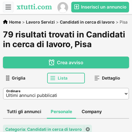
Inserisci un annuncio
Home
>
Lavoro Servizi
>
Candidati in cerca di lavoro
>
Pisa
79 risultati trovati in Candidati
in cerca di lavoro, Pisa
Crea avviso
Griglia
Lista
Dettaglio
Ordinare
Tutti gli annunci
Personale
Company
Categoria: Candidati in cerca di lavoro