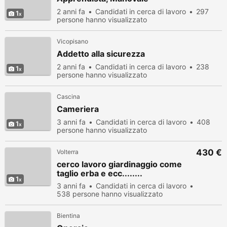
2 anni fa
Candidati in cerca di lavoro
297
1
persone hanno visualizzato
Vicopisano
Addetto alla sicurezza
2 anni fa
Candidati in cerca di lavoro
238
1
persone hanno visualizzato
Cascina
Cameriera
3 anni fa
Candidati in cerca di lavoro
408
1
persone hanno visualizzato
430 €
Volterra
cerco lavoro giardinaggio come
taglio erba e ecc........
1
3 anni fa
Candidati in cerca di lavoro
538 persone hanno visualizzato
Bientina