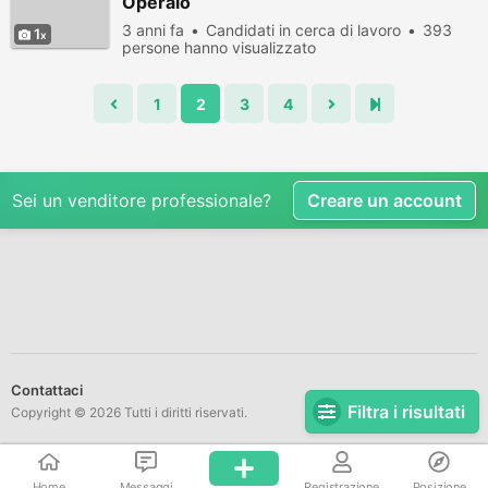
Operaio
3 anni fa
Candidati in cerca di lavoro
393
1
persone hanno visualizzato
1
2
3
4
Sei un venditore professionale?
Creare un account
Contattaci
Filtra i risultati
Copyright © 2026 Tutti i diritti riservati.
Home
Messaggi
Registrazione
Posizione