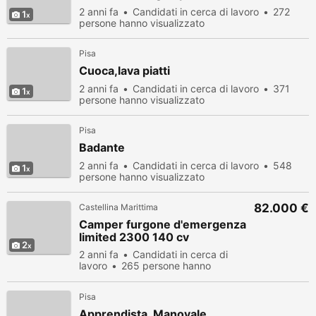
2 anni fa
Candidati in cerca di lavoro
272
1
persone hanno visualizzato
Pisa
Cuoca,lava piatti
2 anni fa
Candidati in cerca di lavoro
371
1
persone hanno visualizzato
Pisa
Badante
2 anni fa
Candidati in cerca di lavoro
548
1
persone hanno visualizzato
82.000 €
Castellina Marittima
Camper furgone d'emergenza
limited 2300 140 cv
2
2 anni fa
Candidati in cerca di
lavoro
265 persone hanno
visualizzato
Pisa
Apprendista, Manovale