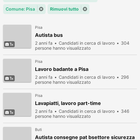
Comune: Pisa
Rimuovi tutto
Pisa
Autista bus
2 anni fa
Candidati in cerca di lavoro
304
1
persone hanno visualizzato
Pisa
Lavoro badante a Pisa
2 anni fa
Candidati in cerca di lavoro
296
1
persone hanno visualizzato
Pisa
Lavapiatti, lavoro part-time
2 anni fa
Candidati in cerca di lavoro
346
1
persone hanno visualizzato
Buti
Autista consegne pat bsettore sicurezza