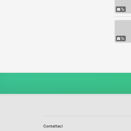
1
1
Contattaci