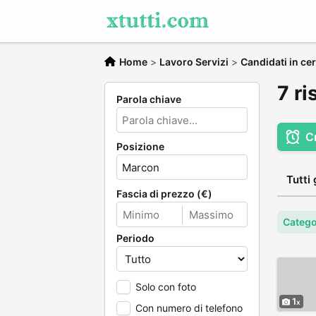
Home
>
Lavoro Servizi
>
Candidati in cer
7 ri
Parola chiave
C
Posizione
Tutti 
Fascia di prezzo (€)
Categor
Periodo
Solo con foto
1
Con numero di telefono