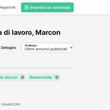
Inserisci un annuncio
egistrati
ca di lavoro, Marcon
Ordinare
Dettaglio
ttà: Marcon
Rimuovi tutto
visualizzato