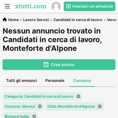
Inserisci un annuncio
Home
>
Lavoro Servizi
>
Candidati in cerca di lavoro
>
Veron
Nessun annuncio trovato in
Candidati in cerca di lavoro,
Monteforte d'Alpone
Crea avviso
Tutti gli annunci
Personale
Company
Categoria: Candidati in cerca di lavoro
Comune: Verona
Città: Monteforte d'Alpone
Rimuovi tutto