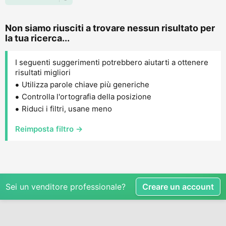
Non siamo riusciti a trovare nessun risultato per
la tua ricerca...
I seguenti suggerimenti potrebbero aiutarti a ottenere
risultati migliori
Utilizza parole chiave più generiche
Controlla l'ortografia della posizione
Riduci i filtri, usane meno
Reimposta filtro →
Sei un venditore professionale?
Creare un account