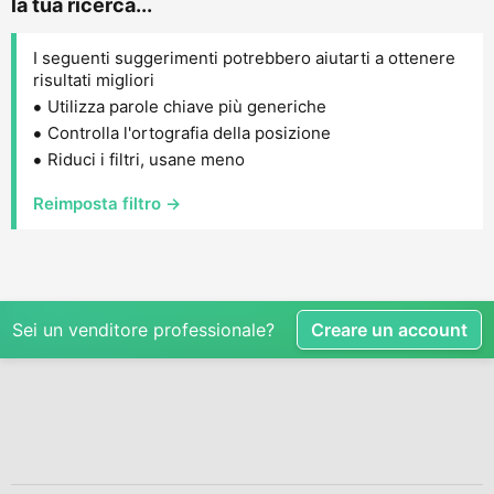
la tua ricerca...
I seguenti suggerimenti potrebbero aiutarti a ottenere
risultati migliori
Utilizza parole chiave più generiche
Controlla l'ortografia della posizione
Riduci i filtri, usane meno
Reimposta filtro →
Sei un venditore professionale?
Creare un account