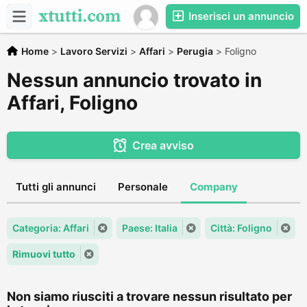
Inserisci un annuncio
Home
>
Lavoro Servizi
>
Affari
>
Perugia
>
Foligno
Nessun annuncio trovato in
Affari, Foligno
Crea avviso
Tutti gli annunci
Personale
Company
Categoria: Affari
Paese: Italia
Città: Foligno
Rimuovi tutto
Non siamo riusciti a trovare nessun risultato per