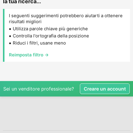
la tua ricerca...
I seguenti suggerimenti potrebbero aiutarti a ottenere
risultati migliori
Utilizza parole chiave più generiche
Controlla l'ortografia della posizione
Riduci i filtri, usane meno
Reimposta filtro →
Sei un venditore professionale?
Creare un account