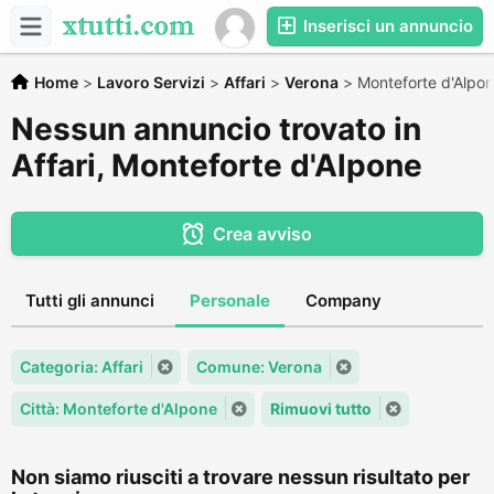
Inserisci un annuncio
Home
>
Lavoro Servizi
>
Affari
>
Verona
>
Monteforte d'Alpo
Nessun annuncio trovato in
Affari, Monteforte d'Alpone
Crea avviso
Tutti gli annunci
Personale
Company
Categoria: Affari
Comune: Verona
Città: Monteforte d'Alpone
Rimuovi tutto
Non siamo riusciti a trovare nessun risultato per