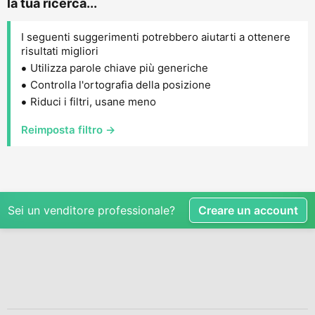
la tua ricerca...
I seguenti suggerimenti potrebbero aiutarti a ottenere
risultati migliori
Utilizza parole chiave più generiche
Controlla l'ortografia della posizione
Riduci i filtri, usane meno
Reimposta filtro →
Sei un venditore professionale?
Creare un account