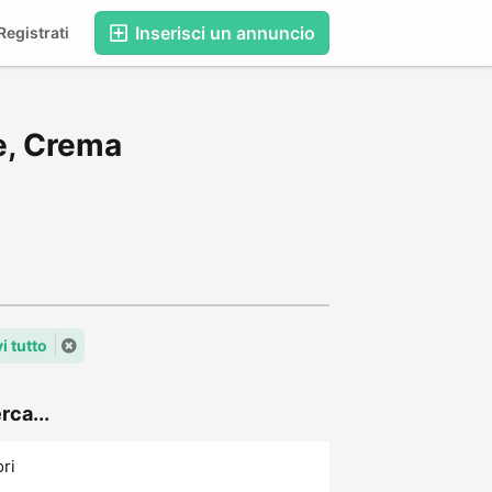
Inserisci un annuncio
egistrati
e, Crema
i tutto
rca...
ori