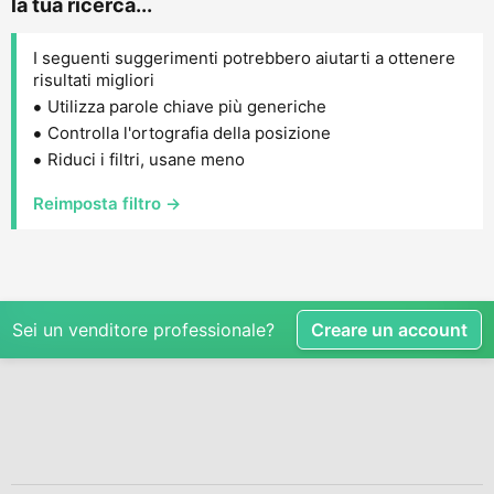
la tua ricerca...
I seguenti suggerimenti potrebbero aiutarti a ottenere
risultati migliori
Utilizza parole chiave più generiche
Controlla l'ortografia della posizione
Riduci i filtri, usane meno
Reimposta filtro →
Sei un venditore professionale?
Creare un account