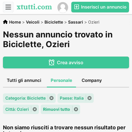
Inserisci un annuncio
Home
>
Veicoli
>
Biciclette
>
Sassari
>
Ozieri
Nessun annuncio trovato in
Biciclette, Ozieri
Crea avviso
Tutti gli annunci
Personale
Company
Categoria: Biciclette
Paese: Italia
Città: Ozieri
Rimuovi tutto
Non siamo riusciti a trovare nessun risultato per