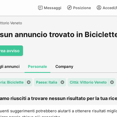
Messaggi
Posizione
Accedi/R
ittorio Veneto
un annuncio trovato in Biciclette
rea avviso
gli annunci
Personale
Company
ia: Biciclette
Paese: Italia
Città: Vittorio Veneto
amo riusciti a trovare nessun risultato per la tua rice
uenti suggerimenti potrebbero aiutarti a ottenere risultati migli