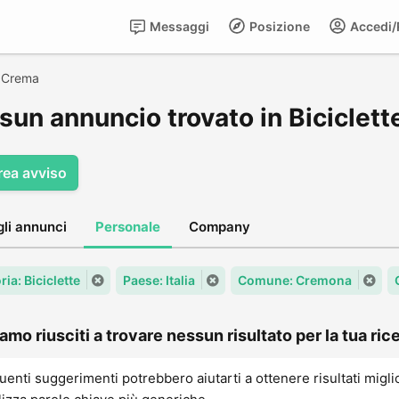
Messaggi
Posizione
Accedi/R
>
Crema
sun annuncio trovato in Biciclett
rea avviso
gli annunci
Personale
Company
ia: Biciclette
Paese: Italia
Comune: Cremona
amo riusciti a trovare nessun risultato per la tua rice
uenti suggerimenti potrebbero aiutarti a ottenere risultati migli