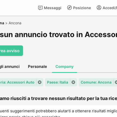
Messaggi
Posizione
Accedi/R
na
>
Ancona
sun annuncio trovato in Accesso
rea avviso
gli annunci
Personale
Company
ria: Accessori Auto
Paese: Italia
Comune: Ancona
amo riusciti a trovare nessun risultato per la tua rice
uenti suggerimenti potrebbero aiutarti a ottenere risultati migli