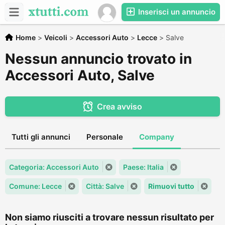
Inserisci un annuncio
Home
>
Veicoli
>
Accessori Auto
>
Lecce
>
Salve
Nessun annuncio trovato in
Accessori Auto, Salve
Crea avviso
Tutti gli annunci
Personale
Company
Categoria: Accessori Auto
Paese: Italia
Comune: Lecce
Città: Salve
Rimuovi tutto
Non siamo riusciti a trovare nessun risultato per