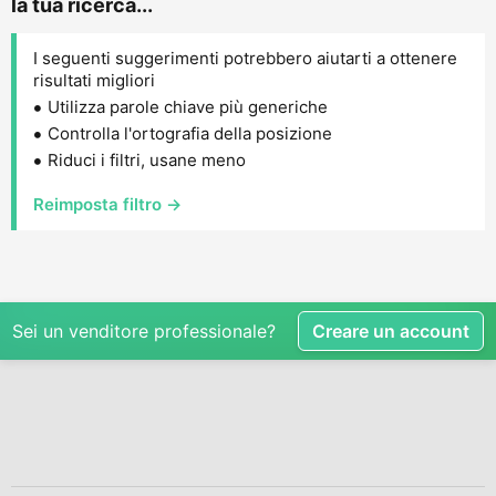
la tua ricerca...
I seguenti suggerimenti potrebbero aiutarti a ottenere
risultati migliori
Utilizza parole chiave più generiche
Controlla l'ortografia della posizione
Riduci i filtri, usane meno
Reimposta filtro →
Sei un venditore professionale?
Creare un account