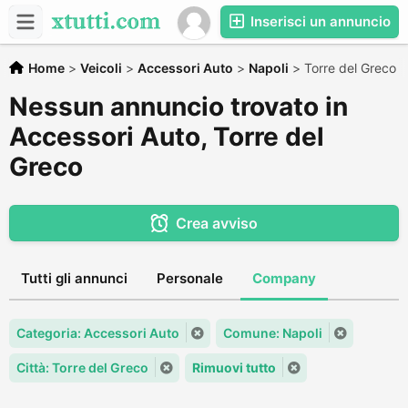
Inserisci un annuncio
Home
>
Veicoli
>
Accessori Auto
>
Napoli
>
Torre del Greco
Nessun annuncio trovato in
Accessori Auto, Torre del
Greco
Crea avviso
Tutti gli annunci
Personale
Company
Categoria: Accessori Auto
Comune: Napoli
Città: Torre del Greco
Rimuovi tutto