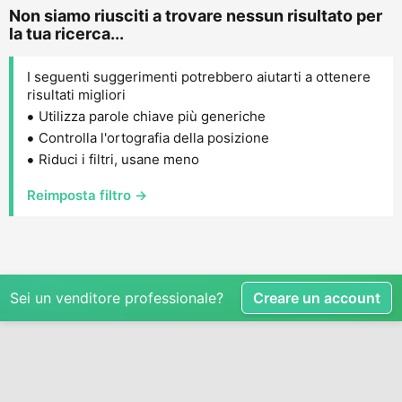
Non siamo riusciti a trovare nessun risultato per
la tua ricerca...
I seguenti suggerimenti potrebbero aiutarti a ottenere
risultati migliori
Utilizza parole chiave più generiche
Controlla l'ortografia della posizione
Riduci i filtri, usane meno
Reimposta filtro →
Sei un venditore professionale?
Creare un account