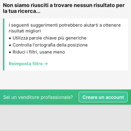
Non siamo riusciti a trovare nessun risultato per
la tua ricerca...
I seguenti suggerimenti potrebbero aiutarti a ottenere
risultati migliori
Utilizza parole chiave più generiche
Controlla l'ortografia della posizione
Riduci i filtri, usane meno
Reimposta filtro →
Sei un venditore professionale?
Creare un account