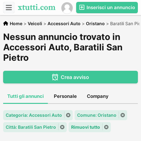
Inserisci un annuncio
Home
>
Veicoli
>
Accessori Auto
>
Oristano
>
Baratili San Pie
Nessun annuncio trovato in
Accessori Auto, Baratili San
Pietro
Crea avviso
Tutti gli annunci
Personale
Company
Categoria: Accessori Auto
Comune: Oristano
Città: Baratili San Pietro
Rimuovi tutto