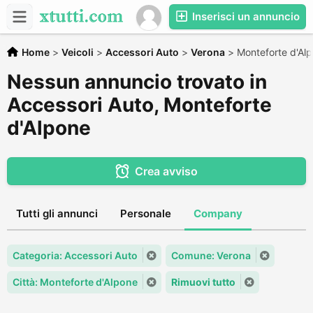
Inserisci un annuncio
Home
>
Veicoli
>
Accessori Auto
>
Verona
>
Monteforte d'Al
Nessun annuncio trovato in
Accessori Auto, Monteforte
d'Alpone
Crea avviso
Tutti gli annunci
Personale
Company
Categoria: Accessori Auto
Comune: Verona
Città: Monteforte d'Alpone
Rimuovi tutto