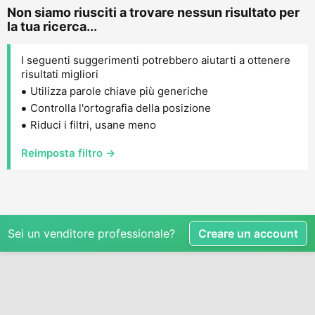
Non siamo riusciti a trovare nessun risultato per
la tua ricerca...
I seguenti suggerimenti potrebbero aiutarti a ottenere
risultati migliori
Utilizza parole chiave più generiche
Controlla l'ortografia della posizione
Riduci i filtri, usane meno
Reimposta filtro →
Sei un venditore professionale?
Creare un account