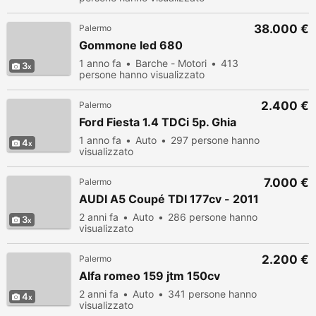
38.000 €
Palermo
Gommone led 680
1 anno fa
Barche - Motori
413
3
persone hanno visualizzato
2.400 €
Palermo
Ford Fiesta 1.4 TDCi 5p. Ghia
1 anno fa
Auto
297 persone hanno
4
visualizzato
7.000 €
Palermo
AUDI A5 Coupé TDI 177cv - 2011
2 anni fa
Auto
286 persone hanno
3
visualizzato
2.200 €
Palermo
Alfa romeo 159 jtm 150cv
2 anni fa
Auto
341 persone hanno
4
visualizzato