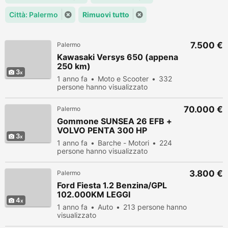
Città: Palermo
Rimuovi tutto
7.500 €
Palermo
Kawasaki Versys 650 (appena
250 km)
3
1 anno fa
Moto e Scooter
332
persone hanno visualizzato
70.000 €
Palermo
Gommone SUNSEA 26 EFB +
VOLVO PENTA 300 HP
3
1 anno fa
Barche - Motori
224
persone hanno visualizzato
3.800 €
Palermo
Ford Fiesta 1.2 Benzina/GPL
102.000KM LEGGI
4
1 anno fa
Auto
213 persone hanno
visualizzato