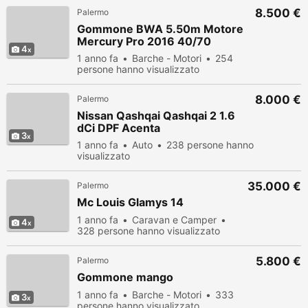
8.500 €
Palermo
Gommone BWA 5.50m Motore
Mercury Pro 2016 40/70
4
1 anno fa
Barche - Motori
254
persone hanno visualizzato
8.000 €
Palermo
Nissan Qashqai Qashqai 2 1.6
dCi DPF Acenta
3
1 anno fa
Auto
238 persone hanno
visualizzato
35.000 €
Palermo
Mc Louis Glamys 14
1 anno fa
Caravan e Camper
4
328 persone hanno visualizzato
5.800 €
Palermo
Gommone mango
1 anno fa
Barche - Motori
333
3
persone hanno visualizzato