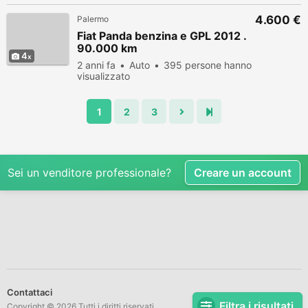
4.600 €
Palermo
Fiat Panda benzina e GPL 2012 .
90.000 km
4
2 anni fa
Auto
395 persone hanno
visualizzato
1
2
3
Sei un venditore professionale?
Creare un account
Contattaci
Filtra i risultati
Copyright © 2026 Tutti i diritti riservati.