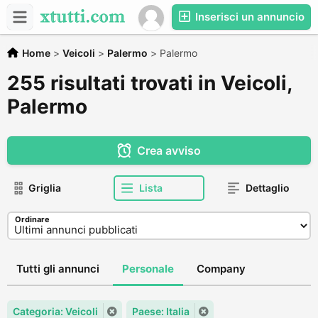
Inserisci un annuncio
Home
>
Veicoli
>
Palermo
>
Palermo
255 risultati trovati in Veicoli,
Palermo
Crea avviso
Griglia
Lista
Dettaglio
Ordinare
Tutti gli annunci
Personale
Company
Categoria: Veicoli
Paese: Italia