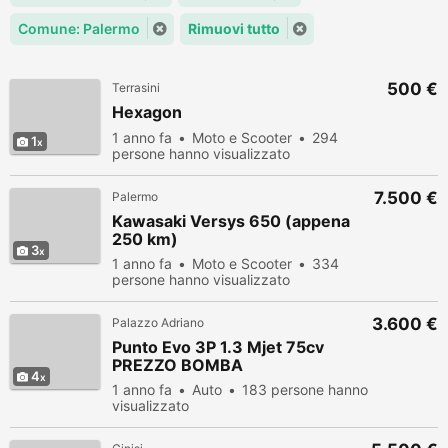
Comune: Palermo
Rimuovi tutto
500 €
Terrasini
Hexagon
1 anno fa
Moto e Scooter
294
1
persone hanno visualizzato
7.500 €
Palermo
Kawasaki Versys 650 (appena
250 km)
3
1 anno fa
Moto e Scooter
334
persone hanno visualizzato
3.600 €
Palazzo Adriano
Punto Evo 3P 1.3 Mjet 75cv
PREZZO BOMBA
4
1 anno fa
Auto
183 persone hanno
visualizzato