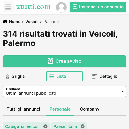
Inserisci un annuncio
Home
>
Veicoli
>
Palermo
314 risultati trovati in Veicoli,
Palermo
Crea avviso
Griglia
Lista
Dettaglio
Ordinare
Tutti gli annunci
Personale
Company
Categoria: Veicoli
Paese: Italia