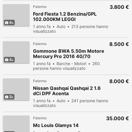
3.800 €
Palermo
Ford Fiesta 1.2 Benzina/GPL
102.000KM LEGGI
4
1 anno fa
Auto
213 persone hanno
visualizzato
8.500 €
Palermo
Gommone BWA 5.50m Motore
Mercury Pro 2016 40/70
4
1 anno fa
Barche - Motori
260
persone hanno visualizzato
8.000 €
Palermo
Nissan Qashqai Qashqai 2 1.6
dCi DPF Acenta
3
1 anno fa
Auto
241 persone hanno
visualizzato
35.000 €
Palermo
Mc Louis Glamys 14