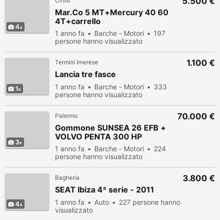
5.500 €
Cinisi
Mar.Co 5 MT+Mercury 40 60
4T+carrello
4
1 anno fa
Barche - Motori
197
persone hanno visualizzato
1.100 €
Termini Imerese
Lancia tre fasce
1 anno fa
Barche - Motori
333
1
persone hanno visualizzato
70.000 €
Palermo
Gommone SUNSEA 26 EFB +
VOLVO PENTA 300 HP
3
1 anno fa
Barche - Motori
224
persone hanno visualizzato
3.800 €
Bagheria
SEAT Ibiza 4ª serie - 2011
1 anno fa
Auto
227 persone hanno
4
visualizzato