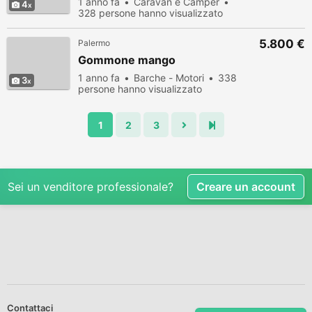
1 anno fa
Caravan e Camper
4
328 persone hanno visualizzato
5.800 €
Palermo
Gommone mango
1 anno fa
Barche - Motori
338
3
persone hanno visualizzato
1
2
3
Sei un venditore professionale?
Creare un account
Contattaci