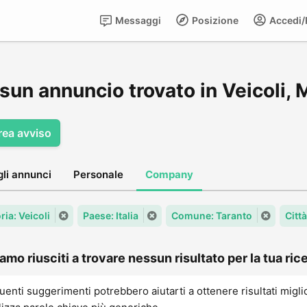
Messaggi
Posizione
Accedi/R
sun annuncio trovato in Veicoli,
rea avviso
gli annunci
Personale
Company
ia: Veicoli
Paese: Italia
Comune: Taranto
Citt
amo riusciti a trovare nessun risultato per la tua rice
uenti suggerimenti potrebbero aiutarti a ottenere risultati migli