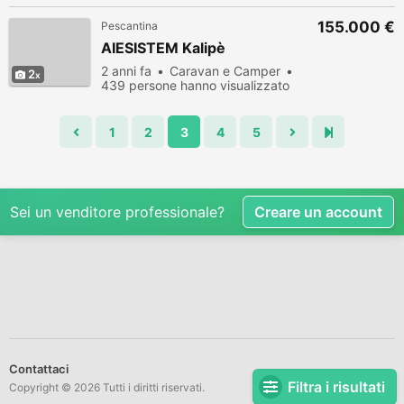
155.000 €
Pescantina
AIESISTEM Kalipè
2 anni fa
Caravan e Camper
2
439 persone hanno visualizzato
1
2
3
4
5
Sei un venditore professionale?
Creare un account
Contattaci
Filtra i risultati
Copyright © 2026 Tutti i diritti riservati.