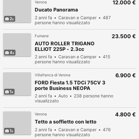
12.000 €
Verona
Ducato Panorama
2 anni fa
Caravan e Camper
487
2
persone hanno visualizzato
23.500 €
Fumane
AUTO ROLLER TRIGANO
ELLIOT 225P - 2.3cc
4
2 anni fa
Caravan e Camper
415
persone hanno visualizzato
6.900 €
Villafranca di Verona
FORD Fiesta 1.5 TDCi 75CV 3
porte Business NEOPA
1
2 anni fa
Auto
238 persone hanno
visualizzato
4.800 €
Verona
Tetto a soffietto con letto
2 anni fa
Caravan e Camper
476
1
persone hanno visualizzato