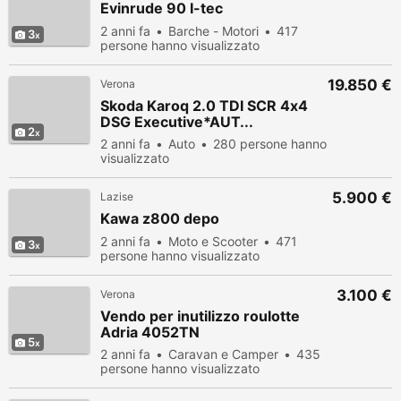
Evinrude 90 I-tec
2 anni fa
Barche - Motori
417
3
persone hanno visualizzato
19.850 €
Verona
Skoda Karoq 2.0 TDI SCR 4x4
DSG Executive*AUT...
2
2 anni fa
Auto
280 persone hanno
visualizzato
5.900 €
Lazise
Kawa z800 depo
2 anni fa
Moto e Scooter
471
3
persone hanno visualizzato
3.100 €
Verona
Vendo per inutilizzo roulotte
Adria 4052TN
5
2 anni fa
Caravan e Camper
435
persone hanno visualizzato