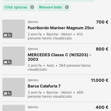
Città: Iglesias
Rimuovi tutto
700 €
Iglesias
Fuoribordo Mariner Magnum 25cv
2 anni fa
Barche - Motori
410
2
persone hanno visualizzato
800 €
Iglesias
MERCEDES Classe C (W/S203) -
2003
1
2 anni fa
Auto
364 persone hanno
visualizzato
11.000 €
Iglesias
Barca Calafuria 7
2 anni fa
Barche - Motori
469
1
persone hanno visualizzato
400 €
Iglesias