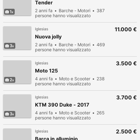
Tender
2 anni fa
Barche - Motori
387
1
persone hanno visualizzato
11.000 €
Iglesias
Nuova jolly
2 anni fa
Barche - Motori
469
3
persone hanno visualizzato
3.500 €
Iglesias
Moto 125
4 anni fa
Moto e Scooter
238
2
persone hanno visualizzato
3.700 €
Iglesias
KTM 390 Duke - 2017
4 anni fa
Moto e Scooter
265
3
persone hanno visualizzato
2.500 €
Iglesias
Barca in alluminio