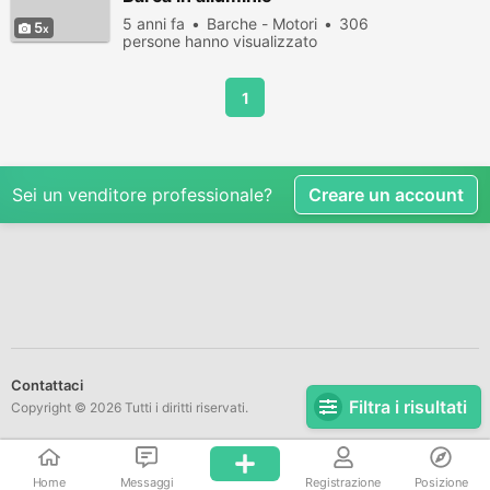
5 anni fa
Barche - Motori
306
5
persone hanno visualizzato
1
Sei un venditore professionale?
Creare un account
Contattaci
Filtra i risultati
Copyright © 2026 Tutti i diritti riservati.
Home
Messaggi
Registrazione
Posizione