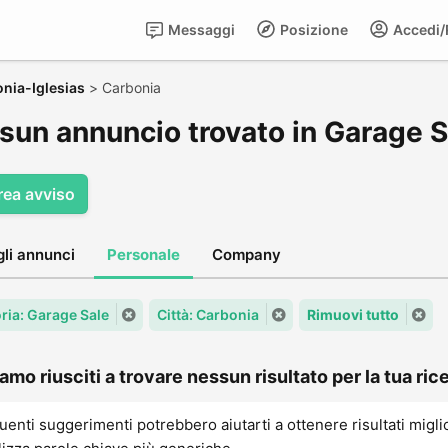
Messaggi
Posizione
Accedi/R
nia-Iglesias
>
Carbonia
sun annuncio trovato in Garage S
rea avviso
gli annunci
Personale
Company
ria: Garage Sale
Città: Carbonia
Rimuovi tutto
amo riusciti a trovare nessun risultato per la tua rice
uenti suggerimenti potrebbero aiutarti a ottenere risultati migli