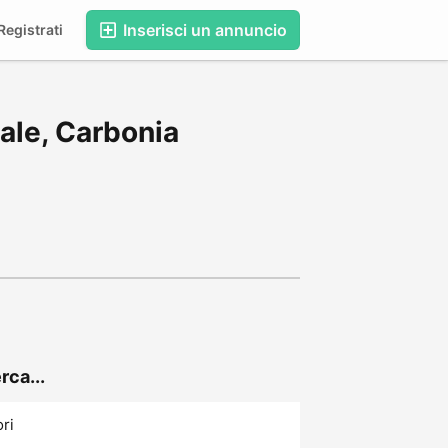
Inserisci un annuncio
egistrati
ale, Carbonia
rca...
ori