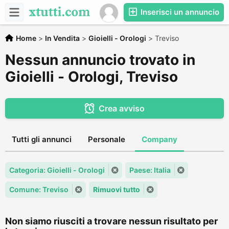
Inserisci un annuncio
Home
>
In Vendita
>
Gioielli - Orologi
>
Treviso
Nessun annuncio trovato in
Gioielli - Orologi, Treviso
Crea avviso
Tutti gli annunci
Personale
Company
Categoria: Gioielli - Orologi
Paese: Italia
Comune: Treviso
Rimuovi tutto
Non siamo riusciti a trovare nessun risultato per