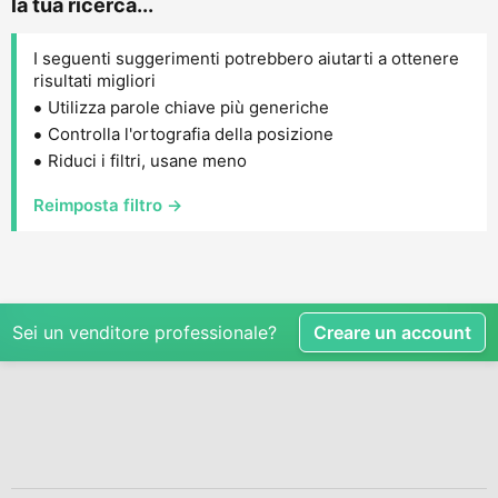
la tua ricerca...
I seguenti suggerimenti potrebbero aiutarti a ottenere
risultati migliori
Utilizza parole chiave più generiche
Controlla l'ortografia della posizione
Riduci i filtri, usane meno
Reimposta filtro →
Sei un venditore professionale?
Creare un account