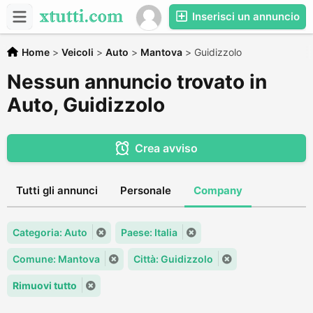
Inserisci un annuncio
Home
>
Veicoli
>
Auto
>
Mantova
>
Guidizzolo
Nessun annuncio trovato in
Auto, Guidizzolo
Crea avviso
Tutti gli annunci
Personale
Company
Categoria: Auto
Paese: Italia
Comune: Mantova
Città: Guidizzolo
Rimuovi tutto