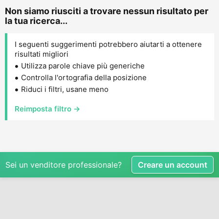
Non siamo riusciti a trovare nessun risultato per
la tua ricerca...
I seguenti suggerimenti potrebbero aiutarti a ottenere
risultati migliori
Utilizza parole chiave più generiche
Controlla l'ortografia della posizione
Riduci i filtri, usane meno
Reimposta filtro →
Sei un venditore professionale?
Creare un account