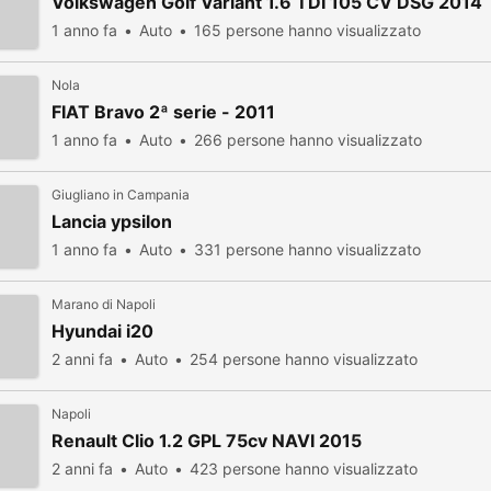
Volkswagen Golf Variant 1.6 TDI 105 CV DSG 2014
1 anno fa
Auto
165 persone hanno visualizzato
Nola
FIAT Bravo 2ª serie - 2011
1 anno fa
Auto
266 persone hanno visualizzato
Giugliano in Campania
Lancia ypsilon
1 anno fa
Auto
331 persone hanno visualizzato
Marano di Napoli
Hyundai i20
2 anni fa
Auto
254 persone hanno visualizzato
Napoli
Renault Clio 1.2 GPL 75cv NAVI 2015
2 anni fa
Auto
423 persone hanno visualizzato