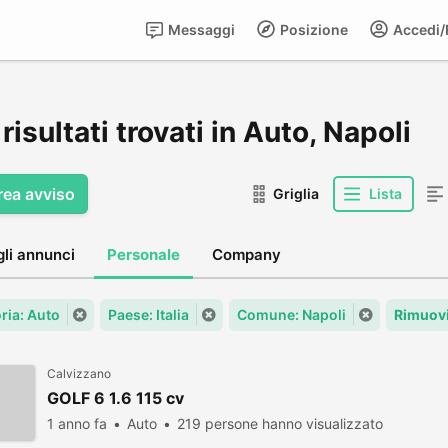
Messaggi
Posizione
Accedi/R
risultati trovati in Auto, Napoli
rea avviso
Griglia
Lista
gli annunci
Personale
Company
ria: Auto
Paese: Italia
Comune: Napoli
Rimuovi
Calvizzano
GOLF 6 1.6 115 cv
1 anno fa
Auto
219 persone hanno visualizzato