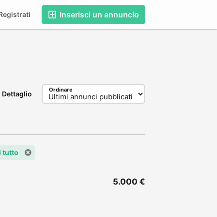
Inserisci un annuncio
egistrati
Ordinare
Dettaglio
 tutto
5.000 €