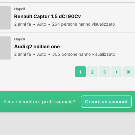
Napoli
Renault Captur 1.5 dCI 90Cv
2 anni fa
Auto
264 persone hanno visualizzato
Napoli
Audi q2 edition one
2 anni fa
Auto
305 persone hanno visualizzato
1
2
3
Sei un venditore professionale?
Creare un account