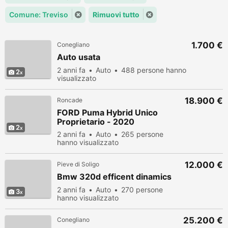
Comune: Treviso
Rimuovi tutto
1.700 €
Conegliano
Auto usata
2 anni fa
Auto
488 persone hanno
2
visualizzato
18.900 €
Roncade
FORD Puma Hybrid Unico
Proprietario - 2020
2
2 anni fa
Auto
265 persone
hanno visualizzato
12.000 €
Pieve di Soligo
Bmw 320d efficent dinamics
2 anni fa
Auto
270 persone
3
hanno visualizzato
25.200 €
Conegliano