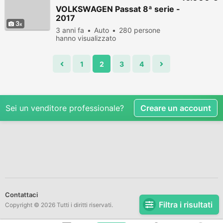
VOLKSWAGEN Passat 8ª serie -
2017
3
3 anni fa
Auto
280 persone
hanno visualizzato
1
2
3
4
Sei un venditore professionale?
Creare un account
Contattaci
Filtra i risultati
Copyright © 2026 Tutti i diritti riservati.