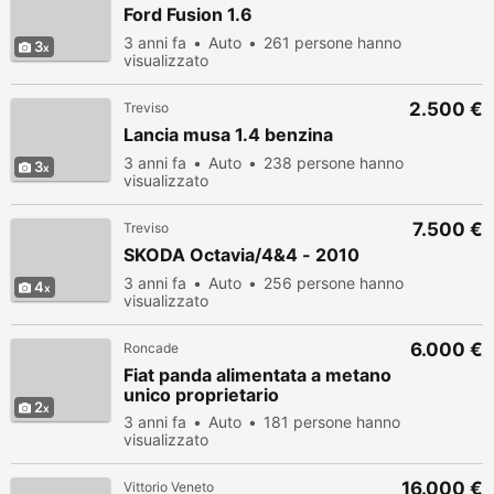
Ford Fusion 1.6
3 anni fa
Auto
261 persone hanno
3
visualizzato
2.500 €
Treviso
Lancia musa 1.4 benzina
3 anni fa
Auto
238 persone hanno
3
visualizzato
7.500 €
Treviso
SKODA Octavia/4&4 - 2010
3 anni fa
Auto
256 persone hanno
4
visualizzato
6.000 €
Roncade
Fiat panda alimentata a metano
unico proprietario
2
3 anni fa
Auto
181 persone hanno
visualizzato
16.000 €
Vittorio Veneto