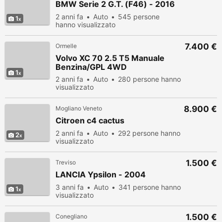
BMW Serie 2 G.T. (F46) - 2016
2 anni fa
Auto
545 persone
1
hanno visualizzato
7.400 €
Ormelle
Volvo XC 70 2.5 T5 Manuale
Benzina/GPL 4WD
1
2 anni fa
Auto
280 persone hanno
visualizzato
8.900 €
Mogliano Veneto
Citroen c4 cactus
2 anni fa
Auto
292 persone hanno
2
visualizzato
1.500 €
Treviso
LANCIA Ypsilon - 2004
3 anni fa
Auto
341 persone hanno
1
visualizzato
1.500 €
Conegliano