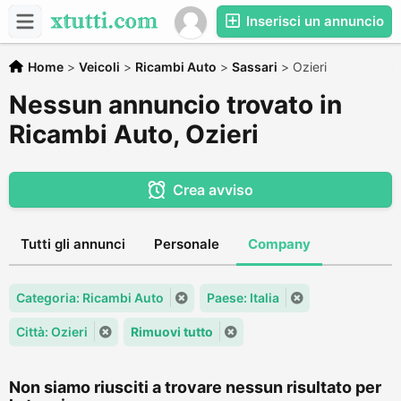
Inserisci un annuncio
Home
>
Veicoli
>
Ricambi Auto
>
Sassari
>
Ozieri
Nessun annuncio trovato in
Ricambi Auto, Ozieri
Crea avviso
Tutti gli annunci
Personale
Company
Categoria: Ricambi Auto
Paese: Italia
Città: Ozieri
Rimuovi tutto
Non siamo riusciti a trovare nessun risultato per