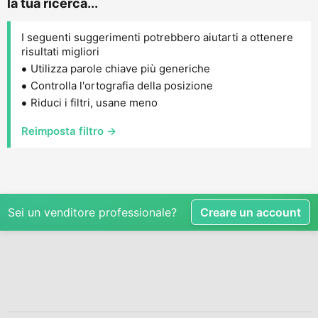
la tua ricerca...
I seguenti suggerimenti potrebbero aiutarti a ottenere
risultati migliori
Utilizza parole chiave più generiche
Controlla l'ortografia della posizione
Riduci i filtri, usane meno
Reimposta filtro →
Sei un venditore professionale?
Creare un account