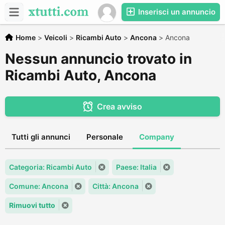
Inserisci un annuncio
Home
>
Veicoli
>
Ricambi Auto
>
Ancona
>
Ancona
Nessun annuncio trovato in
Ricambi Auto, Ancona
Crea avviso
Tutti gli annunci
Personale
Company
Categoria: Ricambi Auto
Paese: Italia
Comune: Ancona
Città: Ancona
Rimuovi tutto