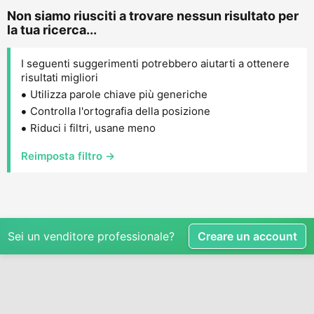
Non siamo riusciti a trovare nessun risultato per
la tua ricerca...
I seguenti suggerimenti potrebbero aiutarti a ottenere
risultati migliori
Utilizza parole chiave più generiche
Controlla l'ortografia della posizione
Riduci i filtri, usane meno
Reimposta filtro →
Sei un venditore professionale?
Creare un account