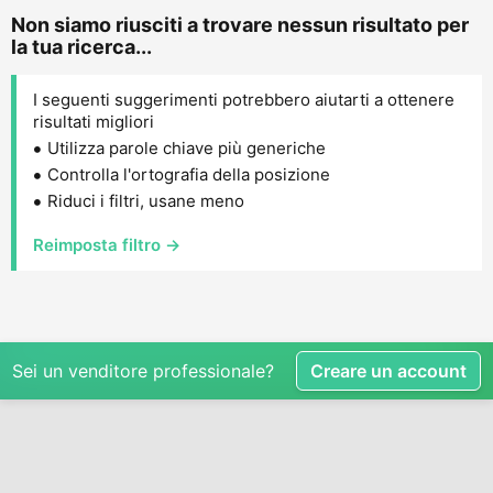
Non siamo riusciti a trovare nessun risultato per
la tua ricerca...
I seguenti suggerimenti potrebbero aiutarti a ottenere
risultati migliori
Utilizza parole chiave più generiche
Controlla l'ortografia della posizione
Riduci i filtri, usane meno
Reimposta filtro →
Sei un venditore professionale?
Creare un account