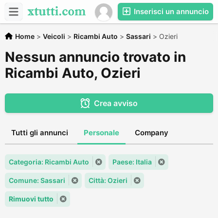
Inserisci un annuncio
Home
>
Veicoli
>
Ricambi Auto
>
Sassari
>
Ozieri
Nessun annuncio trovato in
Ricambi Auto, Ozieri
Crea avviso
Tutti gli annunci
Personale
Company
Categoria: Ricambi Auto
Paese: Italia
Comune: Sassari
Città: Ozieri
Rimuovi tutto