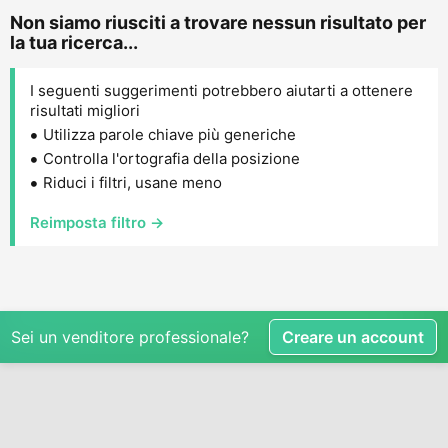
Non siamo riusciti a trovare nessun risultato per
la tua ricerca...
I seguenti suggerimenti potrebbero aiutarti a ottenere
risultati migliori
Utilizza parole chiave più generiche
Controlla l'ortografia della posizione
Riduci i filtri, usane meno
Reimposta filtro →
Sei un venditore professionale?
Creare un account