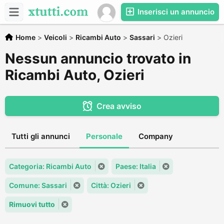
Inserisci un annuncio
Home
>
Veicoli
>
Ricambi Auto
>
Sassari
>
Ozieri
Nessun annuncio trovato in
Ricambi Auto, Ozieri
Crea avviso
Tutti gli annunci
Personale
Company
Categoria: Ricambi Auto
Paese: Italia
Comune: Sassari
Città: Ozieri
Rimuovi tutto