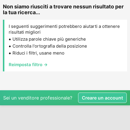
Non siamo riusciti a trovare nessun risultato per
la tua ricerca...
I seguenti suggerimenti potrebbero aiutarti a ottenere
risultati migliori
Utilizza parole chiave più generiche
Controlla l'ortografia della posizione
Riduci i filtri, usane meno
Reimposta filtro →
Sei un venditore professionale?
Creare un account