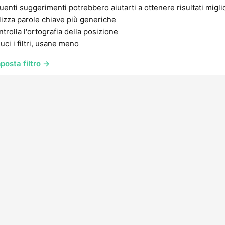
uenti suggerimenti potrebbero aiutarti a ottenere risultati migli
lizza parole chiave più generiche
trolla l'ortografia della posizione
uci i filtri, usane meno
posta filtro →