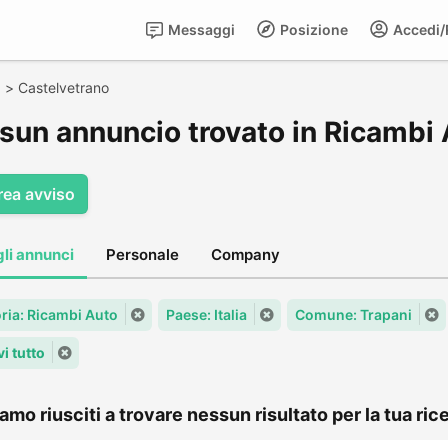
Messaggi
Posizione
Accedi/R
i
>
Castelvetrano
sun annuncio trovato in Ricambi 
rea avviso
gli annunci
Personale
Company
ria: Ricambi Auto
Paese: Italia
Comune: Trapani
i tutto
amo riusciti a trovare nessun risultato per la tua rice