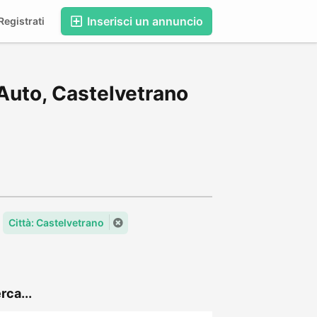
Inserisci un annuncio
egistrati
Auto, Castelvetrano
Città: Castelvetrano
rca...