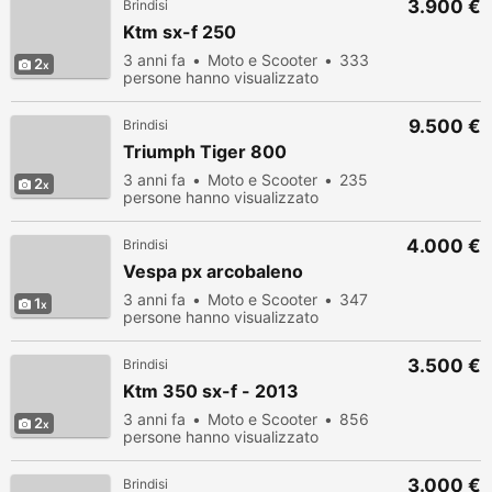
3.900 €
Brindisi
Ktm sx-f 250
3 anni fa
Moto e Scooter
333
2
persone hanno visualizzato
9.500 €
Brindisi
Triumph Tiger 800
3 anni fa
Moto e Scooter
235
2
persone hanno visualizzato
4.000 €
Brindisi
Vespa px arcobaleno
3 anni fa
Moto e Scooter
347
1
persone hanno visualizzato
3.500 €
Brindisi
Ktm 350 sx-f - 2013
3 anni fa
Moto e Scooter
856
2
persone hanno visualizzato
3.000 €
Brindisi