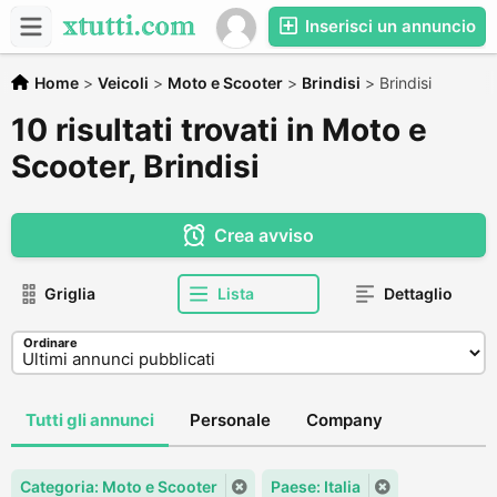
Inserisci un annuncio
Home
>
Veicoli
>
Moto e Scooter
>
Brindisi
>
Brindisi
10 risultati trovati in Moto e
Scooter, Brindisi
Crea avviso
Griglia
Lista
Dettaglio
Ordinare
Tutti gli annunci
Personale
Company
Categoria: Moto e Scooter
Paese: Italia