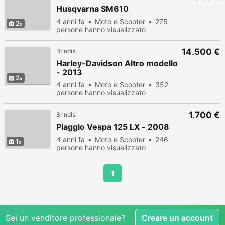
Husqvarna SM610
4 anni fa
Moto e Scooter
275
2
persone hanno visualizzato
14.500 €
Brindisi
Harley-Davidson Altro modello
- 2013
2
4 anni fa
Moto e Scooter
352
persone hanno visualizzato
1.700 €
Brindisi
Piaggio Vespa 125 LX - 2008
4 anni fa
Moto e Scooter
246
1
persone hanno visualizzato
1
Sei un venditore professionale?
Creare un account