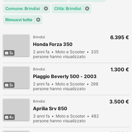
Comune: Brindisi
Città: Brindisi
Rimuovi tutto
6.395 €
Brindisi
Honda Forza 350
2 anni fa
Moto e Scooter
335
3
persone hanno visualizzato
1.300 €
Brindisi
Piaggio Beverly 500 - 2003
2 anni fa
Moto e Scooter
298
3
persone hanno visualizzato
3.500 €
Brindisi
Aprilia Srv 850
3 anni fa
Moto e Scooter
482
4
persone hanno visualizzato