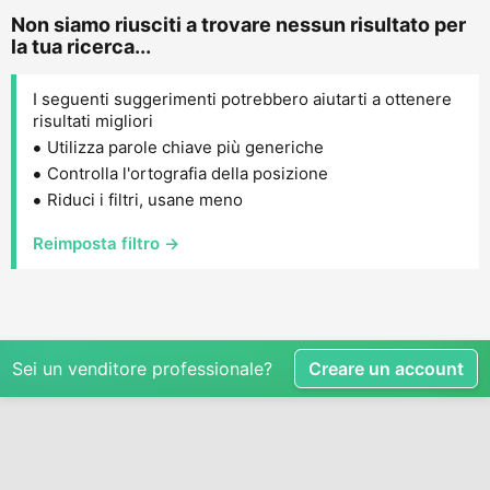
Non siamo riusciti a trovare nessun risultato per
la tua ricerca...
I seguenti suggerimenti potrebbero aiutarti a ottenere
risultati migliori
Utilizza parole chiave più generiche
Controlla l'ortografia della posizione
Riduci i filtri, usane meno
Reimposta filtro →
Sei un venditore professionale?
Creare un account