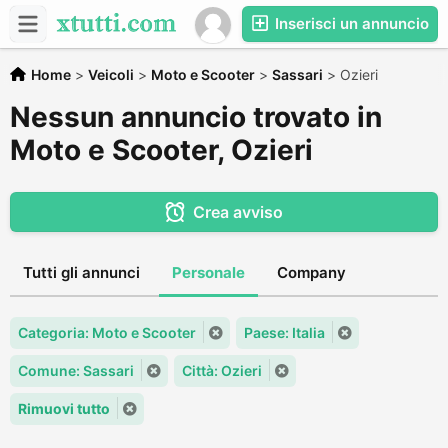
Inserisci un annuncio
Home
>
Veicoli
>
Moto e Scooter
>
Sassari
>
Ozieri
Nessun annuncio trovato in
Moto e Scooter, Ozieri
Crea avviso
Tutti gli annunci
Personale
Company
Categoria: Moto e Scooter
Paese: Italia
Comune: Sassari
Città: Ozieri
Rimuovi tutto