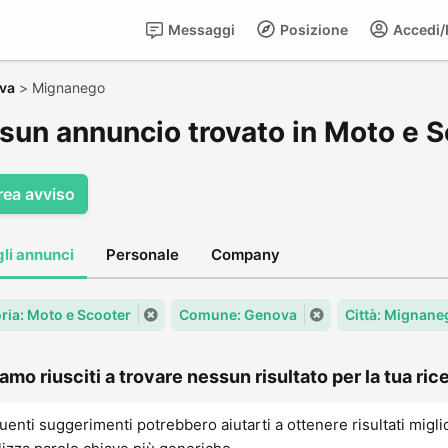
Messaggi
Posizione
Accedi/R
va
>
Mignanego
sun annuncio trovato in Moto e 
rea avviso
gli annunci
Personale
Company
ria: Moto e Scooter
Comune: Genova
Città: Mignane
amo riusciti a trovare nessun risultato per la tua rice
uenti suggerimenti potrebbero aiutarti a ottenere risultati migli