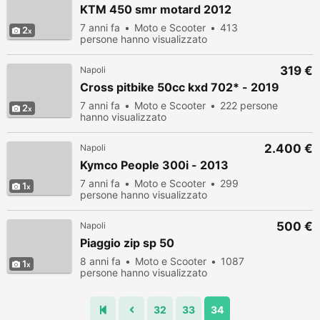
KTM 450 smr motard 2012
7 anni fa
Moto e Scooter
413
2
persone hanno visualizzato
319 €
Napoli
Cross pitbike 50cc kxd 702* - 2019
7 anni fa
Moto e Scooter
222 persone
2
hanno visualizzato
2.400 €
Napoli
Kymco People 300i - 2013
7 anni fa
Moto e Scooter
299
1
persone hanno visualizzato
500 €
Napoli
Piaggio zip sp 50
8 anni fa
Moto e Scooter
1087
1
persone hanno visualizzato
32
33
34