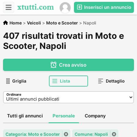
Inserisci un annuncio
Home
>
Veicoli
>
Moto e Scooter
>
Napoli
407 risultati trovati in Moto e
Scooter, Napoli
Crea avviso
Griglia
Lista
Dettaglio
Ordinare
Tutti gli annunci
Personale
Company
Categoria: Moto e Scooter
Comune: Napoli