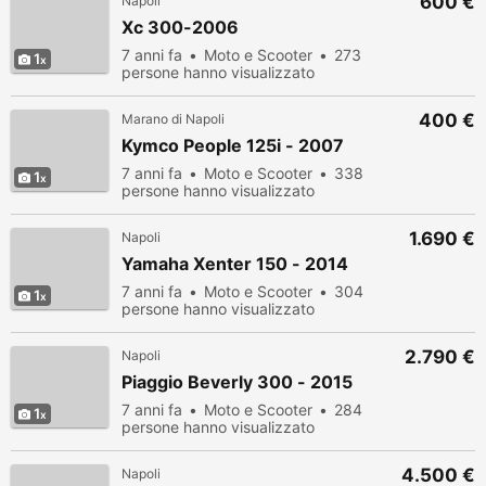
600 €
Napoli
Xc 300-2006
7 anni fa
Moto e Scooter
273
1
persone hanno visualizzato
400 €
Marano di Napoli
Kymco People 125i - 2007
7 anni fa
Moto e Scooter
338
1
persone hanno visualizzato
1.690 €
Napoli
Yamaha Xenter 150 - 2014
7 anni fa
Moto e Scooter
304
1
persone hanno visualizzato
2.790 €
Napoli
Piaggio Beverly 300 - 2015
7 anni fa
Moto e Scooter
284
1
persone hanno visualizzato
4.500 €
Napoli