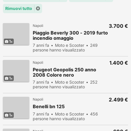
Rimuovi tutto
3.700 €
Napoli
Piaggio Beverly 300 - 2019 furto
incendio omaggio
1
7 anni fa
Moto e Scooter
249
persone hanno visualizzato
1.400 €
Napoli
Peugeot Geopolis 250 anno
2008 Colore nero
1
7 anni fa
Moto e Scooter
252
persone hanno visualizzato
2.499 €
Napoli
Benelli bn 125
7 anni fa
Moto e Scooter
456
1
persone hanno visualizzato