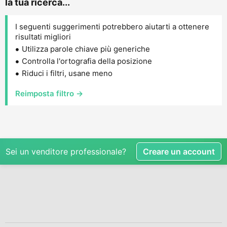
la tua ricerca...
I seguenti suggerimenti potrebbero aiutarti a ottenere
risultati migliori
Utilizza parole chiave più generiche
Controlla l'ortografia della posizione
Riduci i filtri, usane meno
Reimposta filtro →
Sei un venditore professionale?
Creare un account