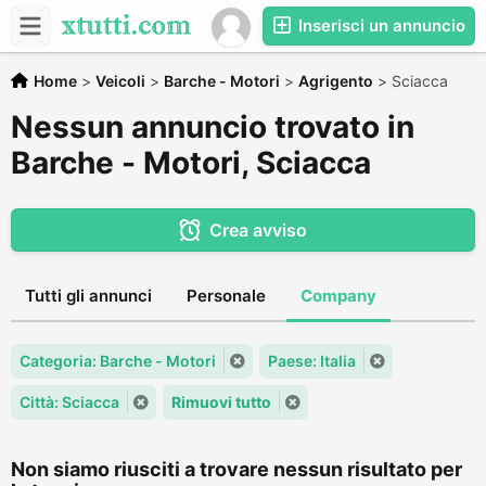
Inserisci un annuncio
Home
>
Veicoli
>
Barche - Motori
>
Agrigento
>
Sciacca
Nessun annuncio trovato in
Barche - Motori, Sciacca
Crea avviso
Tutti gli annunci
Personale
Company
Categoria: Barche - Motori
Paese: Italia
Città: Sciacca
Rimuovi tutto
Non siamo riusciti a trovare nessun risultato per