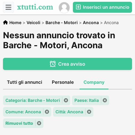
Inserisci un annuncio
Home
>
Veicoli
>
Barche - Motori
>
Ancona
>
Ancona
Nessun annuncio trovato in
Barche - Motori, Ancona
Crea avviso
Tutti gli annunci
Personale
Company
Categoria: Barche - Motori
Paese: Italia
Comune: Ancona
Città: Ancona
Rimuovi tutto