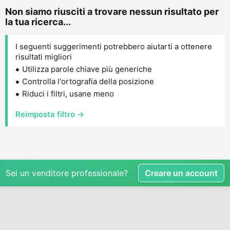
Non siamo riusciti a trovare nessun risultato per
la tua ricerca...
I seguenti suggerimenti potrebbero aiutarti a ottenere
risultati migliori
Utilizza parole chiave più generiche
Controlla l'ortografia della posizione
Riduci i filtri, usane meno
Reimposta filtro →
Sei un venditore professionale?
Creare un account